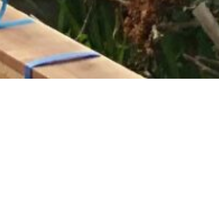
工実例
お客様の声
お知らせ
モデルケース
リモート相談
家