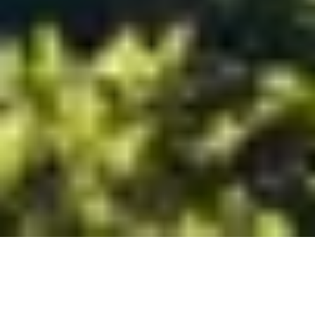
コ
ン
テ
ン
ツ