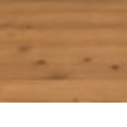
コ
ン
テ
ン