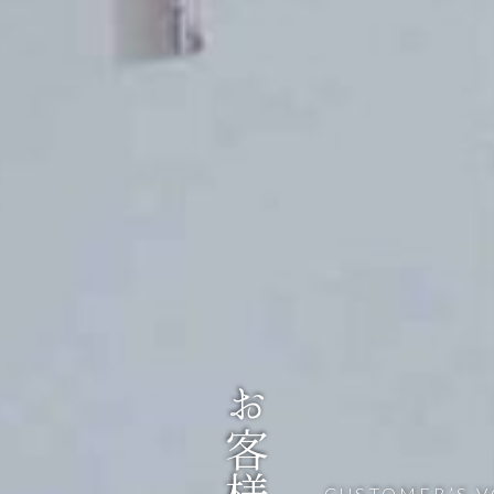
お客様の声
CUSTOMER’S V